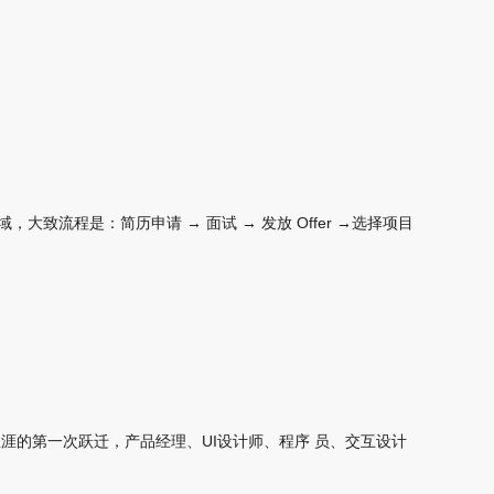
流程是：简历申请 → 面试 → 发放 Offer →选择项目
职业生涯的第一次跃迁，产品经理、UI设计师、程序 员、交互设计