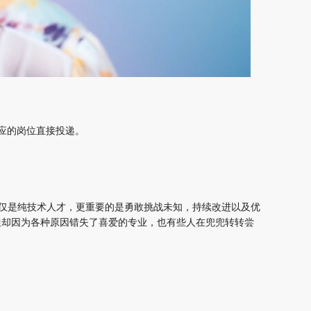
应的岗位直接投递。
仅是纯技术人才，更重要的是勇敢挑战未知，持续改进以及优
但却因为各种原因错失了喜爱的专业，也有些人在兜兜转转尝