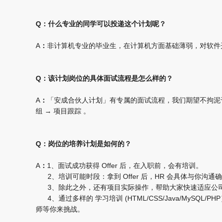
Q
：
什么专业的同学可以投递这个计划呢？
A
：
非计算机专业的毕业生，在计算机方面基础薄弱，对软件
Q
：
该计划岗位的具体面试流程是怎么样的？
A
：
「安成合伙人计划」有专属的面试流程，我们期望不拘泥于过
组 → 项目跟踪 。
Q
：
岗位的培养计划是如何的？
A
：
1、面试成功获得 Offer 后，在入职前，会有培训。
2、培训可能时段：拿到 Offer 后，HR 会具体与你沟通
3、除此之外，还有项目实际操作，帮助大家快速适应公司
4、通过多样的 学习培训 (HTML/CSS/Java/My
师等你来挑战。