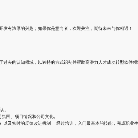
开发有浓厚的兴趣；如果你是意向者，欢迎关注，期待未来与你相遇！
去的认知领域，以独特的方式识别并帮助高潜力人才成功转型软件领域，大致
确认。
氛围、项目情况和公司文化。
SQL/PHP）以及实时的反馈改进机制， 经过培训，入门最基本的技能，完成